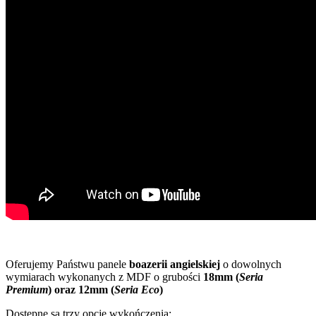
Oferujemy Państwu panele
boazerii angielskiej
o dowolnych
wymiarach wykonanych z MDF o grubości
18mm (
Seria
Premium
) oraz 12mm (
Seria Eco
)
Dostępne są trzy opcje wykończenia: