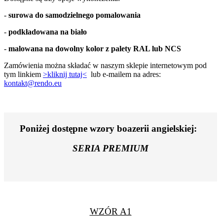
-
surowa do samodzielnego pomalowania
-
podkładowana na biało
-
malowana na dowolny kolor z palety RAL lub NCS
Zamówienia można składać w naszym sklepie internetowym pod
tym linkiem
>kliknij tutaj<
lub e-mailem na adres:
kontakt@rendo.eu
Poniżej dostępne wzory boazerii angielskiej:
SERIA PREMIUM
WZÓR A1