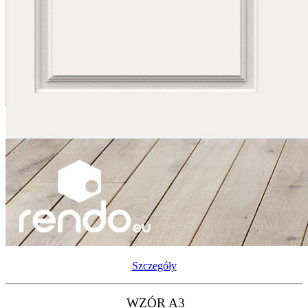
Szczegóły
WZÓR A3