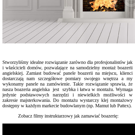
Stworzyliśmy idealne rozwiązanie zarówno dla profesjonalistów jak
i właścicieli domów, pozwalające na samodzielny montaż boazerii
angielskiej. Zamiast budować panele boazerii na miejscu, klienci
dostarczają nam szczegółowe pomiary swojego wnętrza a my
wykonamy panele na zamówienie. Takie rozwiązanie sprawia, że
nasza boazeria angielska jest szybka i łatwa w montażu. Wymaga
jedynie podstawowych narzędzi i niewielkich możliwości w
zakresie majsterkowania. Do montażu wystarczy klej montażowy
dostępny w każdym markecie budowlanym (np. Mamut lub Pattex).
Zobacz filmy instruktarzowy jak zamawiać boazerię: