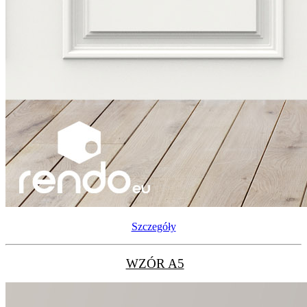
Szczegóły
WZÓR A5