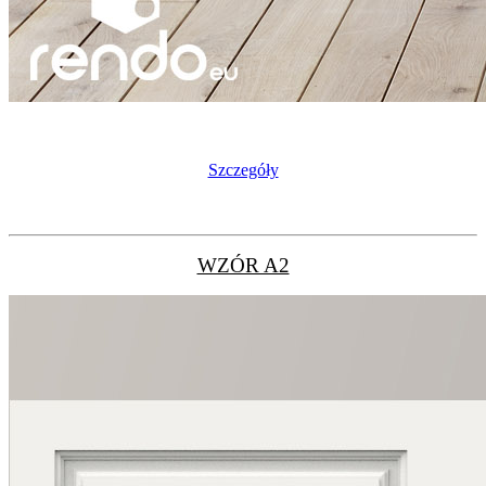
Szczegóły
WZÓR A2