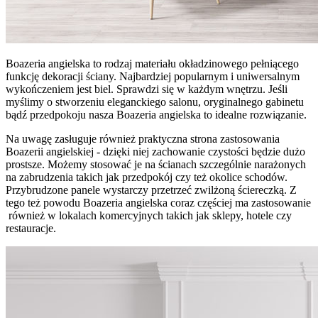
Boazeria angielska to rodzaj materiału okładzinowego pełniącego
funkcję dekoracji ściany. Najbardziej popularnym i uniwersalnym
wykończeniem jest biel. Sprawdzi się w każdym wnętrzu. Jeśli
myślimy o stworzeniu eleganckiego salonu, oryginalnego gabinetu
bądź przedpokoju nasza Boazeria angielska to idealne rozwiązanie.
Na uwagę zasługuje również praktyczna strona zastosowania
Boazerii angielskiej - dzięki niej zachowanie czystości będzie dużo
prostsze. Możemy stosować je na ścianach szczególnie narażonych
na zabrudzenia takich jak przedpokój czy też okolice schodów.
Przybrudzone panele wystarczy przetrzeć zwilżoną ściereczką. Z
tego też powodu Boazeria angielska coraz częściej ma zastosowanie
również w lokalach komercyjnych takich jak sklepy, hotele czy
restauracje.