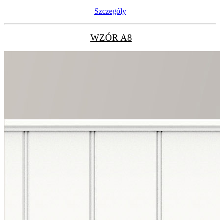
Szczegóły
WZÓR A8