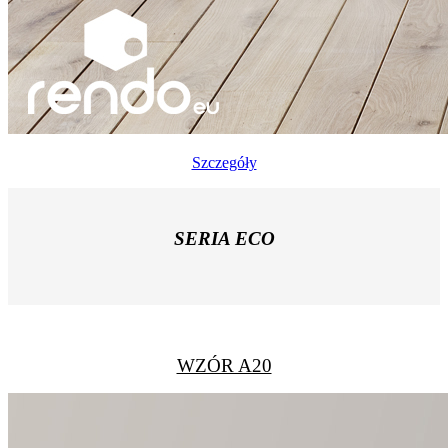
Szczegóły
SERIA ECO
WZÓR A20