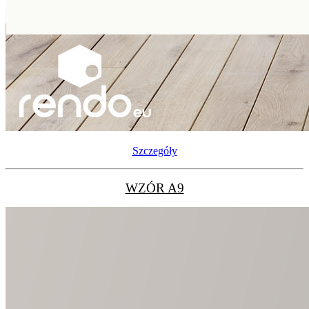
Szczegóły
WZÓR A9