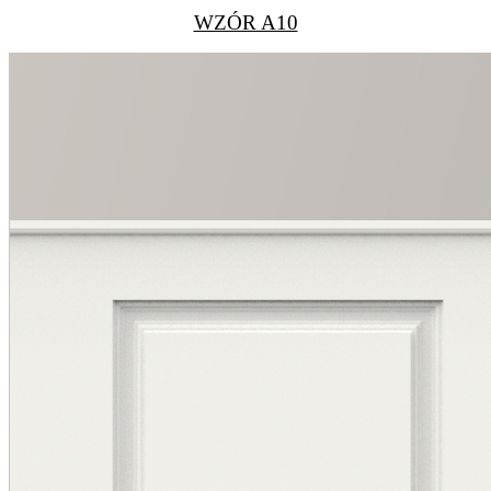
WZÓR A10