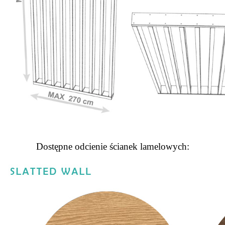
Dostępne odcienie ścianek lamelowych: