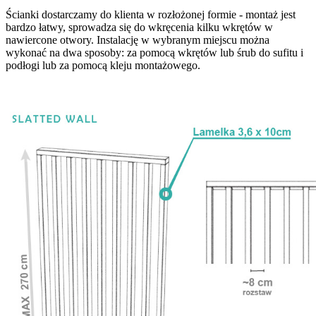
Ścianki dostarczamy do klienta w rozłożonej formie - montaż jest
bardzo łatwy, sprowadza się do wkręcenia kilku wkrętów w
nawiercone otwory. Instalację w wybranym miejscu można
wykonać na dwa sposoby: za pomocą wkrętów lub śrub do sufitu i
podłogi lub za pomocą kleju montażowego.