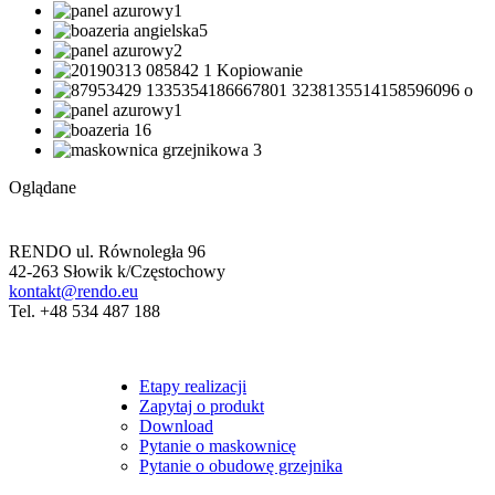
Oglądane
RENDO ul. Równoległa 96
42-263 Słowik k/Częstochowy
kontakt@rendo.eu
Tel. +48 534 487 188
Etapy realizacji
Zapytaj o produkt
Download
Pytanie o maskownicę
Pytanie o obudowę grzejnika