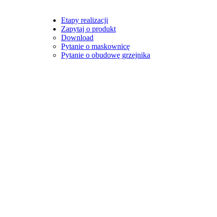
Etapy realizacji
Zapytaj o produkt
Download
Pytanie o maskownicę
Pytanie o obudowę grzejnika