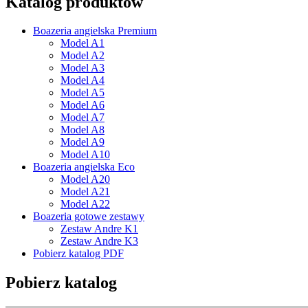
Katalog produktów
Boazeria angielska Premium
Model A1
Model A2
Model A3
Model A4
Model A5
Model A6
Model A7
Model A8
Model A9
Model A10
Boazeria angielska Eco
Model A20
Model A21
Model A22
Boazeria gotowe zestawy
Zestaw Andre K1
Zestaw Andre K3
Pobierz katalog PDF
Pobierz katalog