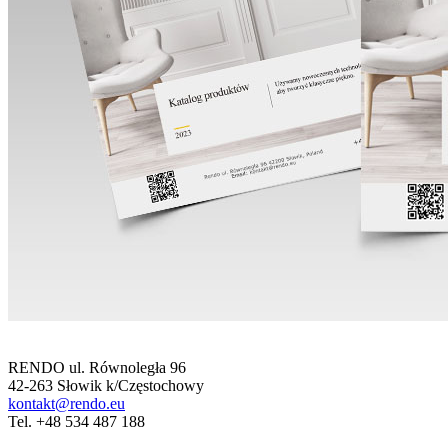
RENDO ul. Równoległa 96
42-263 Słowik k/Częstochowy
kontakt@rendo.eu
Tel. +48 534 487 188